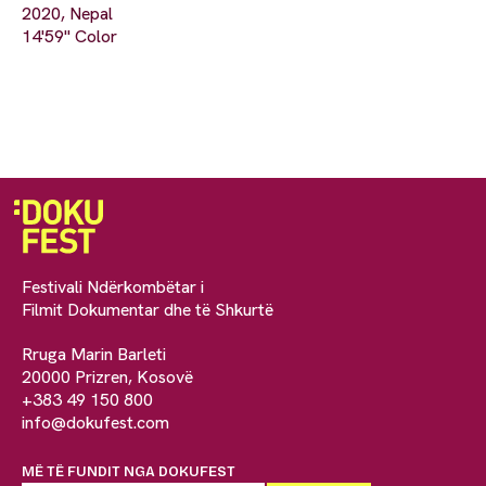
2020, Nepal
14'59" Color
Festivali Ndërkombëtar i
Filmit Dokumentar dhe të Shkurtë
Rruga Marin Barleti
20000 Prizren, Kosovë
+383 49 150 800
info@dokufest.com
MË TË FUNDIT NGA DOKUFEST