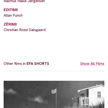
Rasmus Hasle Jørgensen
EDITIMI
Allan Funch
ZËRIMI
Christian Roed Dalsgaard
Other films in
EFA SHORTS
Show All Films