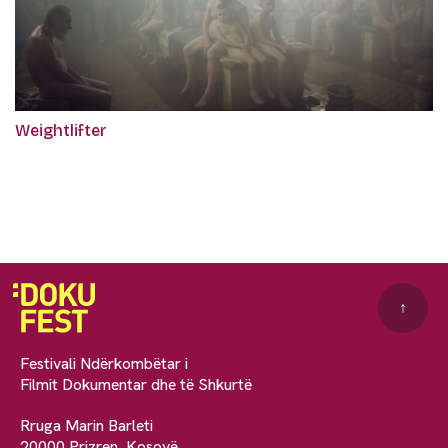
Weightlifter
↑
Festivali Ndërkombëtar i
Filmit Dokumentar dhe të Shkurtë
Rruga Marin Barleti
20000 Prizren, Kosovë