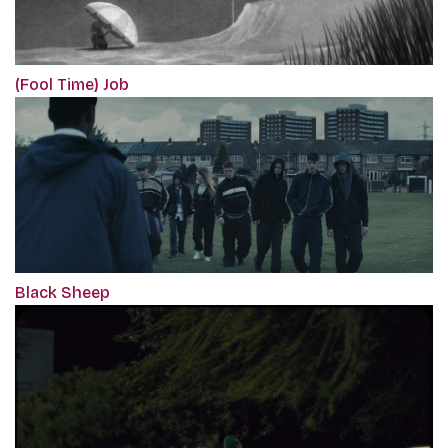
(Fool Time) Job
Black Sheep