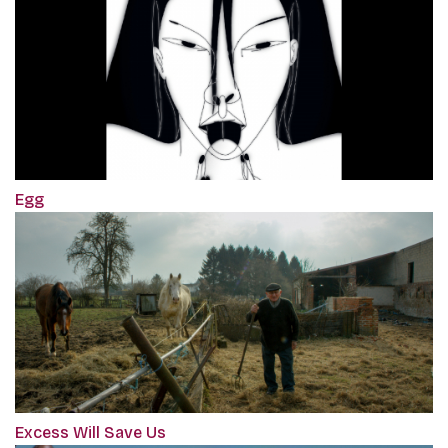
Egg
Excess Will Save Us