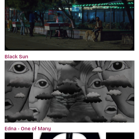
Black Sun
Edna - One of Many