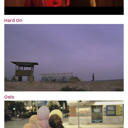
Hard On
Oslo