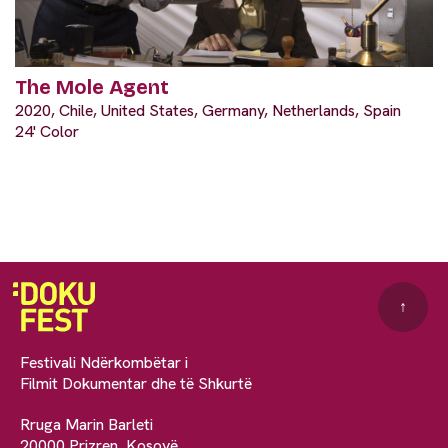
The Mole Agent
2020, Chile, United States, Germany, Netherlands, Spain
24' Color
↑
Festivali Ndërkombëtar i
Filmit Dokumentar dhe të Shkurtë
Rruga Marin Barleti
20000 Prizren, Kosovë