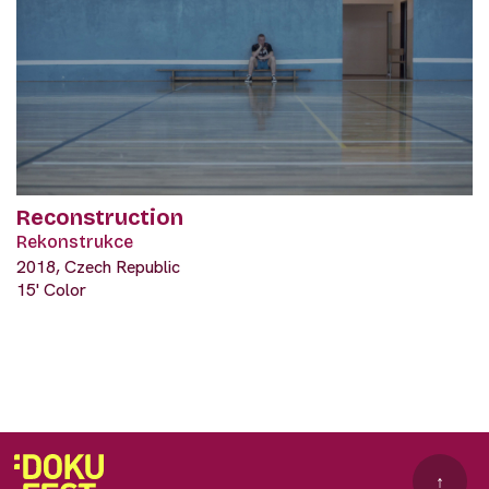
Reconstruction
Rekonstrukce
2018, Czech Republic
15' Color
↑