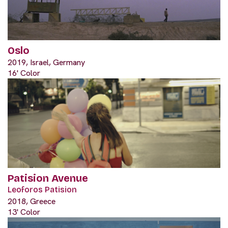
Oslo
2019, Israel, Germany
16' Color
Patision Avenue
Leoforos Patision
2018, Greece
13' Color