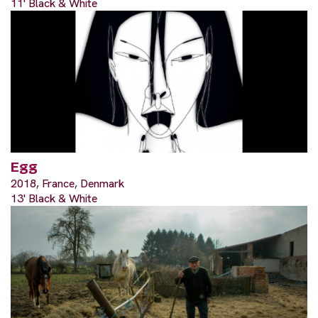
11' Black & White
Egg
2018, France, Denmark
13' Black & White