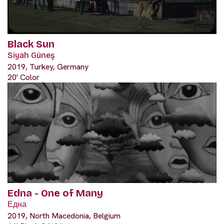
Black Sun
Siyah Güneş
2019, Turkey, Germany
20' Color
Edna - One of Many
Една
2019, North Macedonia, Belgium