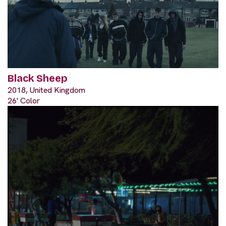
Black Sheep
2018, United Kingdom
26' Color