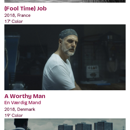
(Fool Time) Job
2018, France
17' Color
A Worthy Man
En Værdig Mand
2018, Denmark
19' Color