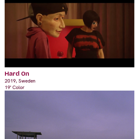
Hard On
2019, Sweden
19' Color