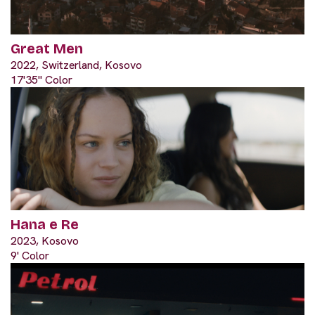
Great Men
2022, Switzerland, Kosovo
17'35" Color
Hana e Re
2023, Kosovo
9' Color