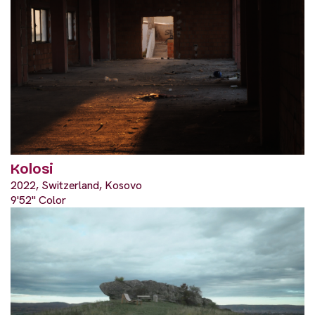
Kolosi
2022, Switzerland, Kosovo
9'52" Color