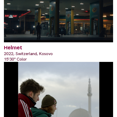
Helmet
2022, Switzerland, Kosovo
15'30" Color