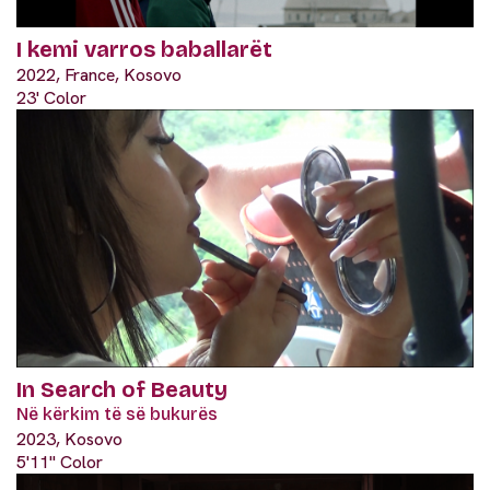
I kemi varros baballarët
2022, France, Kosovo
23' Color
In Search of Beauty
Në kërkim të së bukurës
2023, Kosovo
5'11" Color