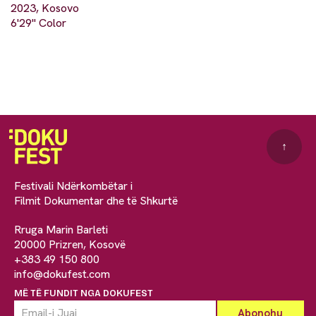
2023, Kosovo
6'29" Color
↑
Festivali Ndërkombëtar i
Filmit Dokumentar dhe të Shkurtë
Rruga Marin Barleti
20000 Prizren, Kosovë
+383 49 150 800
info@dokufest.com
MË TË FUNDIT NGA DOKUFEST