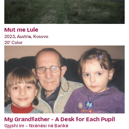
Mut me Lule
2023, Austria, Kosovo
20' Color
My Grandfather - A Desk for Each Pupil
Gjyshi im – Nxënësi në Bankë