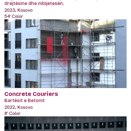
drejtësine dhe mbijetesën.
2023, Kosovo
54' Color
Concrete Couriers
Bartësit e Betonit
2022, Kosovo
8' Color