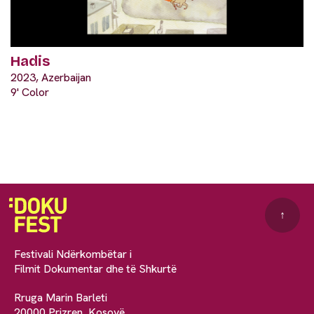
Hadis
2023, Azerbaijan
9' Color
↑
Festivali Ndërkombëtar i
Filmit Dokumentar dhe të Shkurtë
Rruga Marin Barleti
20000 Prizren, Kosovë