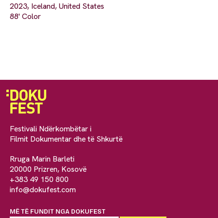
2023, Iceland, United States
88' Color
Festivali Ndërkombëtar i
Filmit Dokumentar dhe të Shkurtë
Rruga Marin Barleti
20000 Prizren, Kosovë
+383 49 150 800
info@dokufest.com
MË TË FUNDIT NGA DOKUFEST