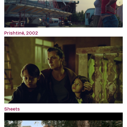
Prishtinë, 2002
Sheets