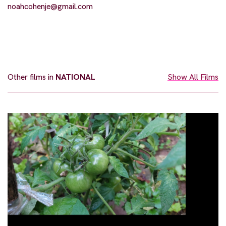
noahcohenje@gmail.com
Other films in
NATIONAL
Show All Films