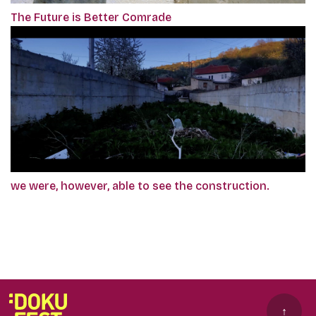
The Future is Better Comrade
we were, however, able to see the construction.
↑