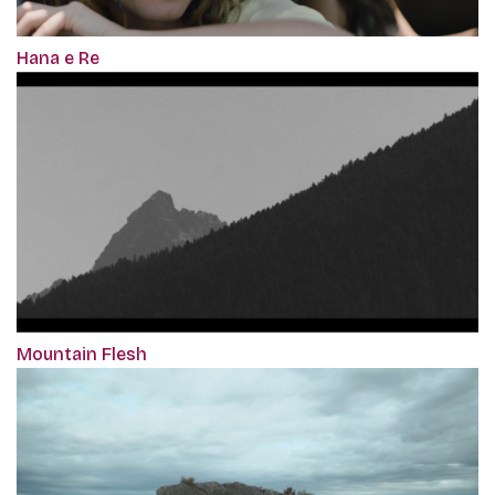
Hana e Re
Mountain Flesh