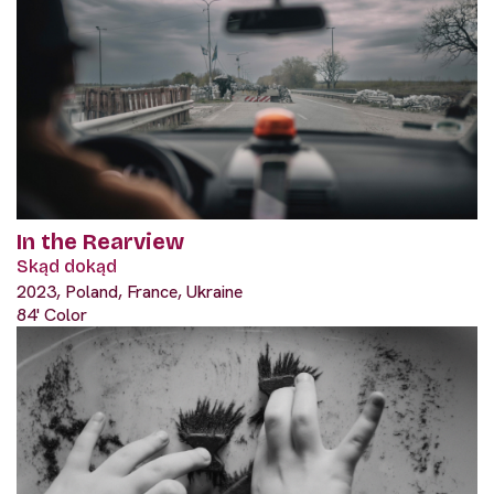
In the Rearview
Skąd dokąd
2023, Poland, France, Ukraine
84' Color