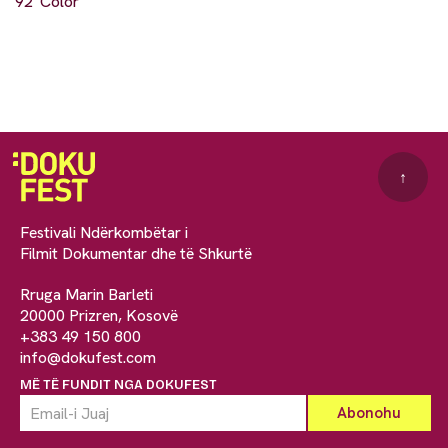
92' Color
↑
Festivali Ndërkombëtar i
Filmit Dokumentar dhe të Shkurtë
Rruga Marin Barleti
20000 Prizren, Kosovë
+383 49 150 800
info@dokufest.com
MË TË FUNDIT NGA DOKUFEST