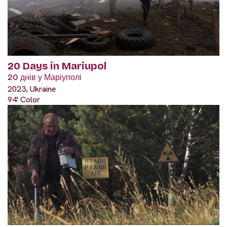
20 Days in Mariupol
20 днів у Маріуполі
2023, Ukraine
94' Color