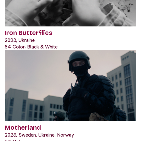
Iron Butterflies
2023, Ukraine
84' Color, Black & White
Motherland
2023, Sweden, Ukraine, Norway