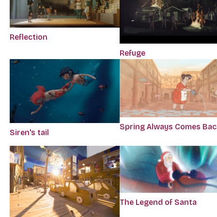
Reflection
Refuge
Spring Always Comes Bac
Siren's tail
The Legend of Santa