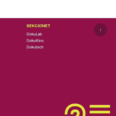
SEKCIONET
↑
DokuLab
DokuKino
Dokutech