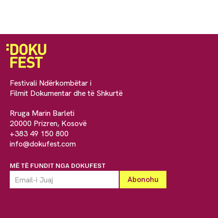
Festivali Ndërkombëtar i
Filmit Dokumentar dhe të Shkurtë
Rruga Marin Barleti
20000 Prizren, Kosovë
+383 49 150 800
info@dokufest.com
MË TË FUNDIT NGA DOKUFEST