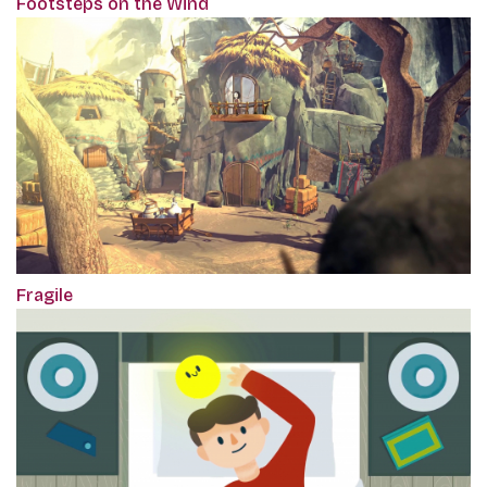
Footsteps on the Wind
Fragile