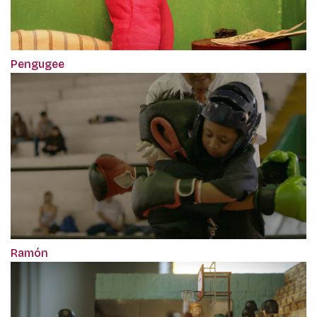
Pengugee
Ramón