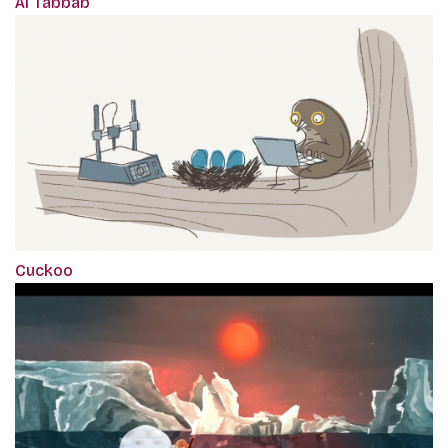
Al Tabbab
Cuckoo