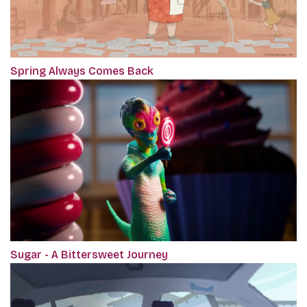
Spring Always Comes Back
Sugar - A Bittersweet Journey