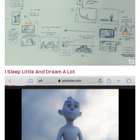
I Sleep Little And Dream A Lot