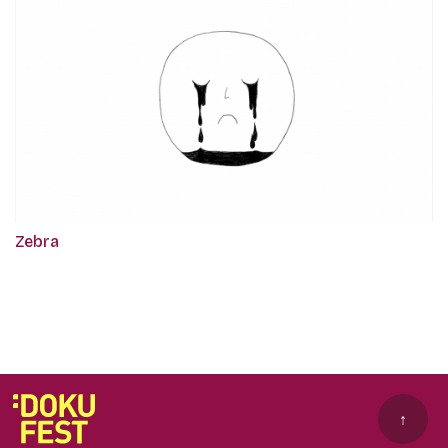
Zebra
↑