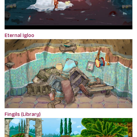
Eternal Igloo
Fingils (Library)