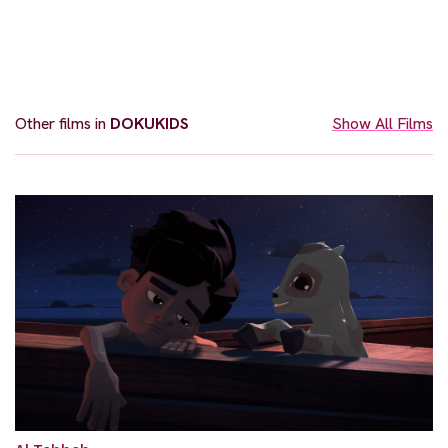
Other films in
DOKUKIDS
Show All Films