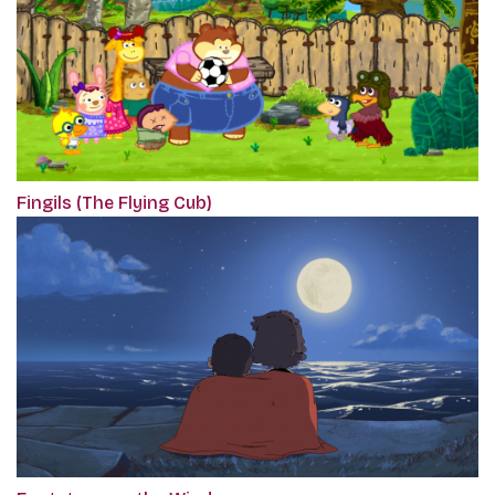
Fingils (The Flying Cub)