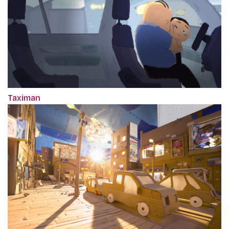
Taximan