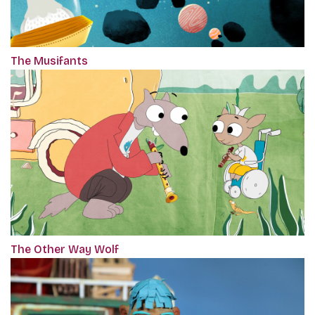
The Musifants
The Other Way Wolf