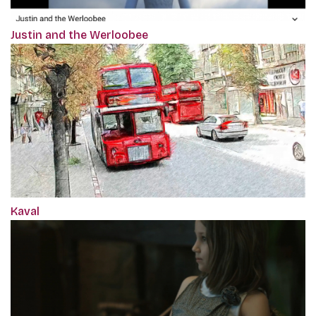
Justin and the Werloobee
Kaval