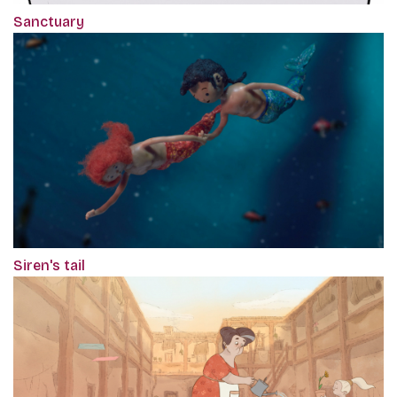
Sanctuary
Siren's tail