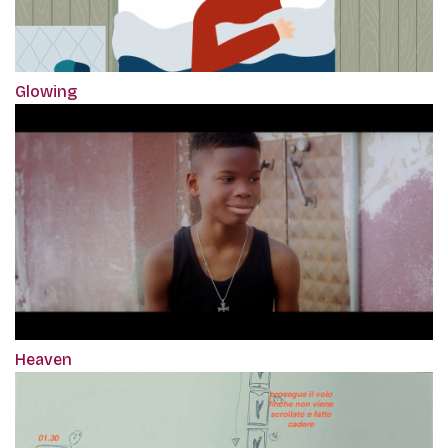
Glowing
Heaven