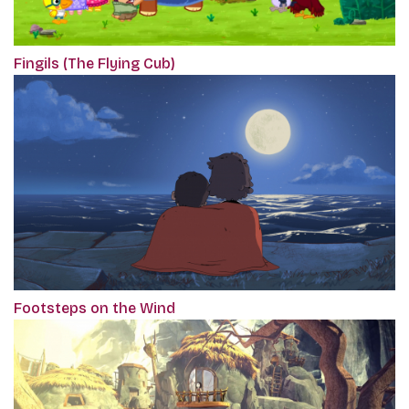
Fingils (The Flying Cub)
Footsteps on the Wind