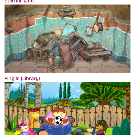
Eternal Igloo
Fingils (Library)