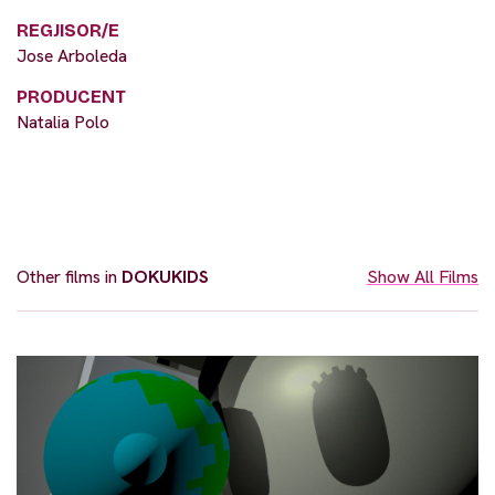
REGJISOR/E
Jose Arboleda
PRODUCENT
Natalia Polo
Other films in
DOKUKIDS
Show All Films