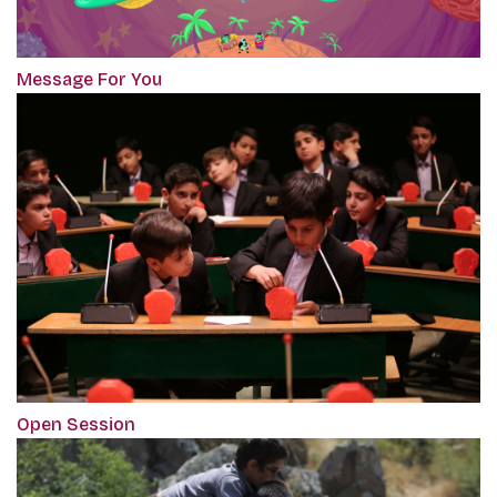
Message For You
Open Session