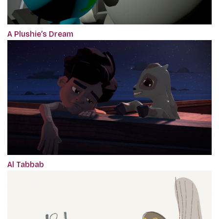
A Plushie’s Dream
Al Tabbab