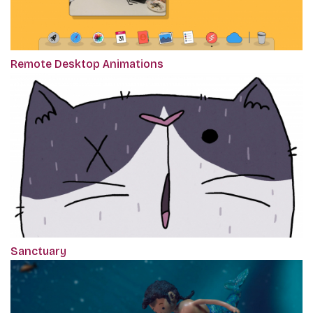
Remote Desktop Animations
Sanctuary