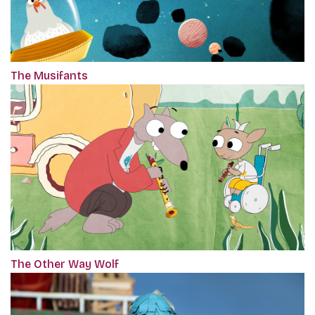
The Musifants
The Other Way Wolf