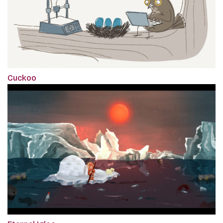
Cuckoo