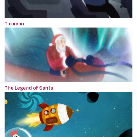
Taximan
The Legend of Santa