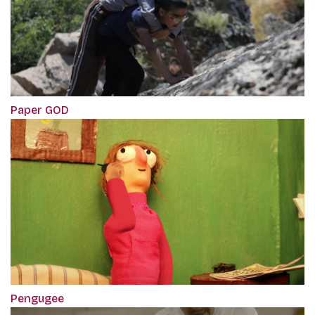
Paper GOD
Pengugee