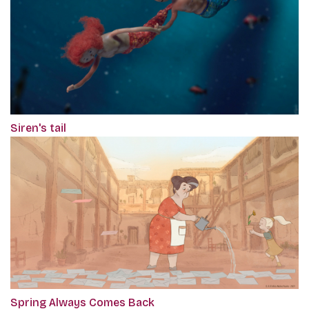
Siren's tail
Spring Always Comes Back