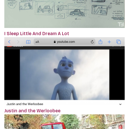
I Sleep Little And Dream A Lot
Justin and the Werloobee