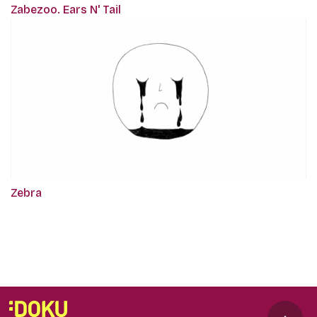
Zabezoo. Ears N' Tail
Zebra