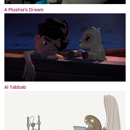
A Plushie’s Dream
Al Tabbab