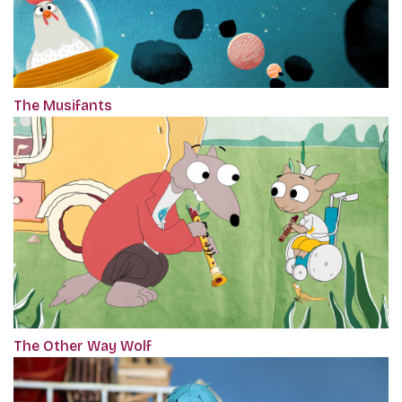
The Musifants
The Other Way Wolf