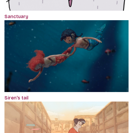
Sanctuary
Siren's tail