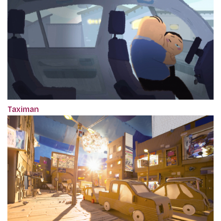
Taximan