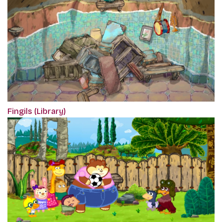
Fingils (Library)