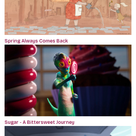
Spring Always Comes Back
Sugar - A Bittersweet Journey