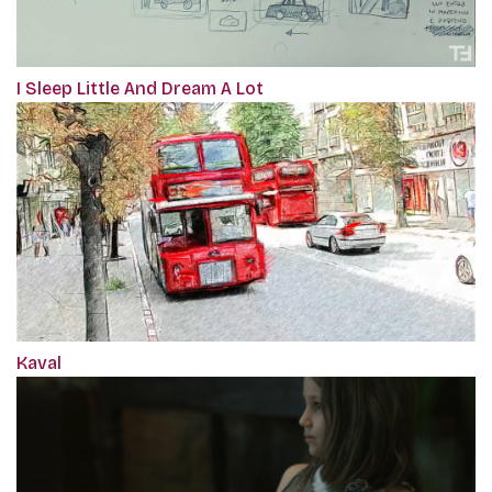
I Sleep Little And Dream A Lot
Kaval