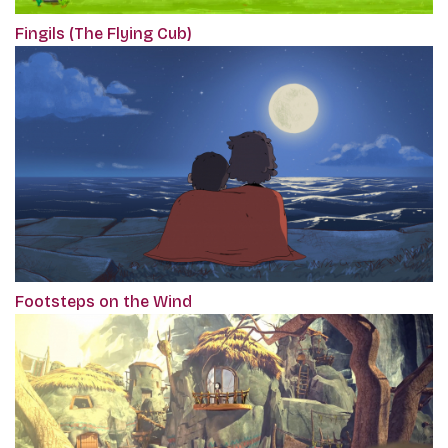
Fingils (The Flying Cub)
Footsteps on the Wind