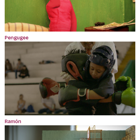
Pengugee
Ramón