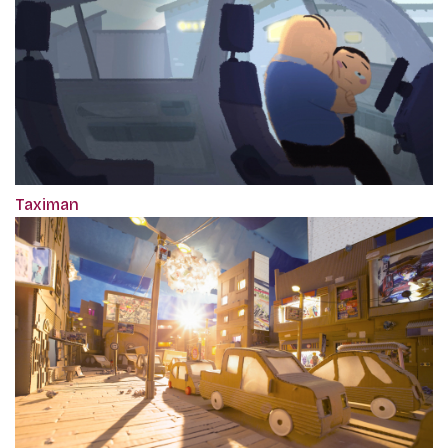
Taximan