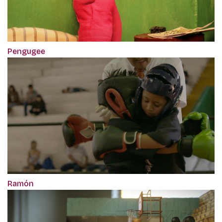
Pengugee
Ramón