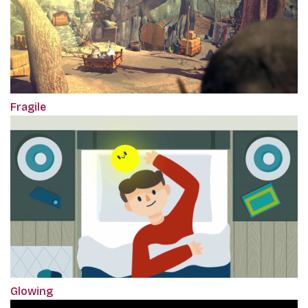
Fragile
Glowing