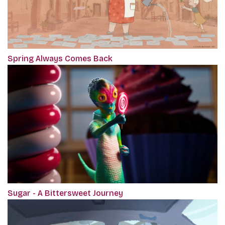
Spring Always Comes Back
Sugar - A Bittersweet Journey