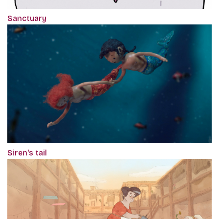
Sanctuary
Siren's tail