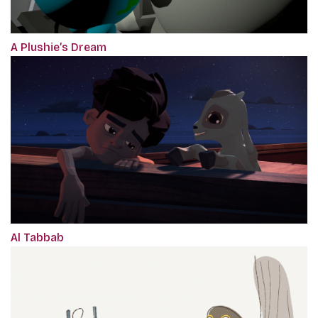
A Plushie’s Dream
Al Tabbab