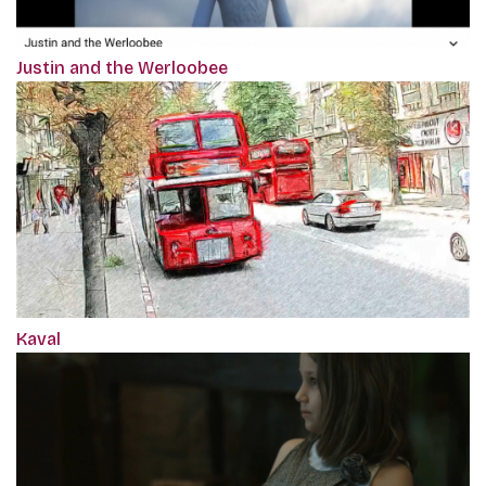
Justin and the Werloobee
Kaval