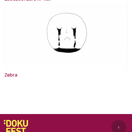
Zebra
↑