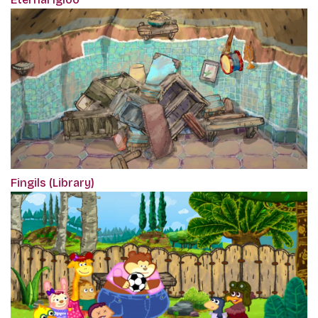
Fingils (Library)