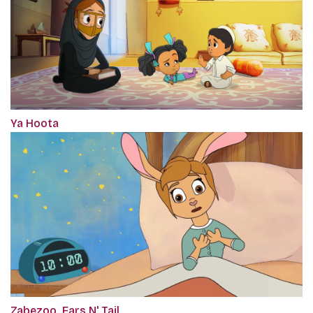
Ya Hoota
Zabezoo. Ears N' Tail