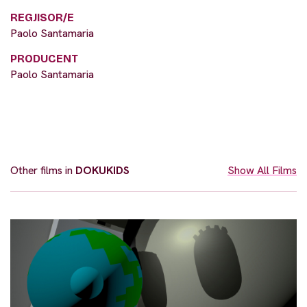
REGJISOR/E
Paolo Santamaria
PRODUCENT
Paolo Santamaria
Other films in
DOKUKIDS
Show All Films