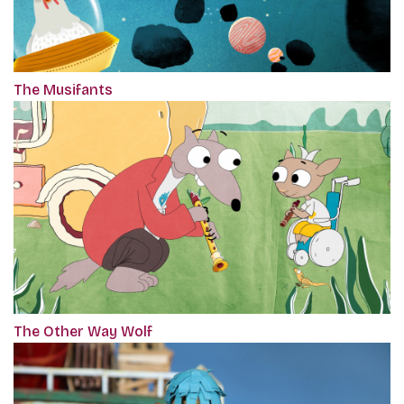
The Musifants
The Other Way Wolf