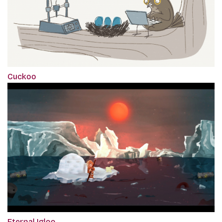
Cuckoo
Eternal Igloo