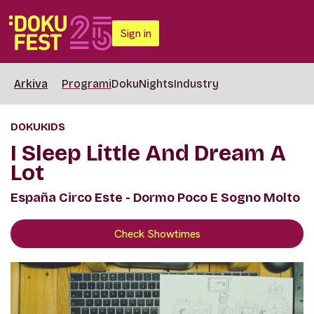
Sign in
Arkiva
Programi
DokuNights
Industry
DOKUKIDS
I Sleep Little And Dream A
Lot
España Circo Este - Dormo Poco E Sogno Molto
Check Showtimes