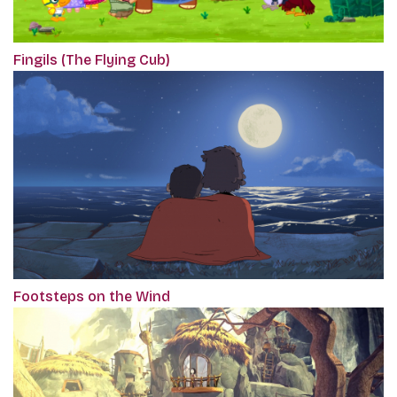
Fingils (The Flying Cub)
Footsteps on the Wind