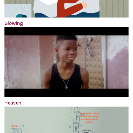
Glowing
Heaven