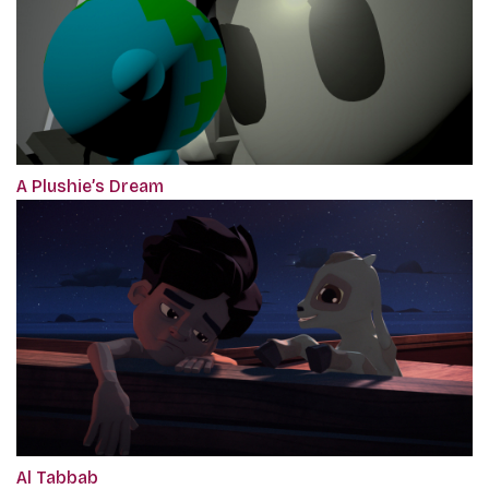
A Plushie’s Dream
Al Tabbab