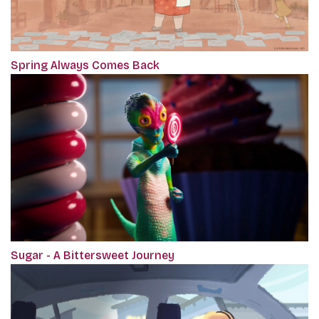
Spring Always Comes Back
Sugar - A Bittersweet Journey