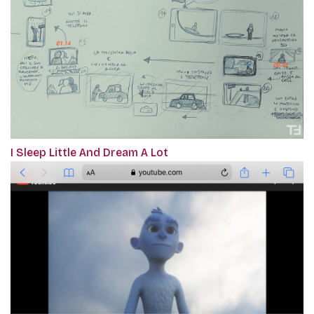
I Sleep Little And Dream A Lot