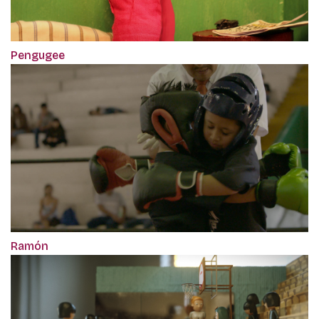
Pengugee
Ramón