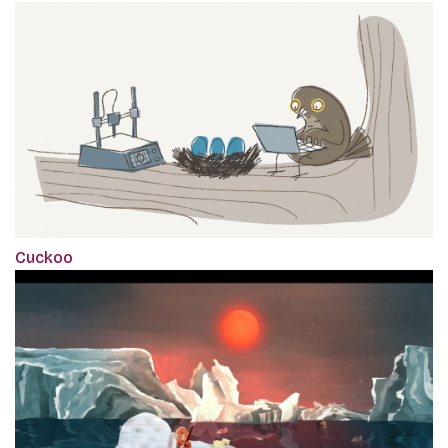
Cuckoo