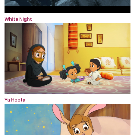
White Night
Ya Hoota