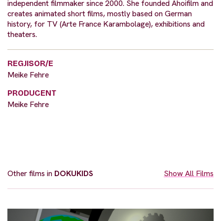
independent filmmaker since 2000. She founded Ahoifilm and
creates animated short films, mostly based on German
history, for TV (Arte France Karambolage), exhibitions and
theaters.
REGJISOR/E
Meike Fehre
PRODUCENT
Meike Fehre
Other films in
DOKUKIDS
Show All Films