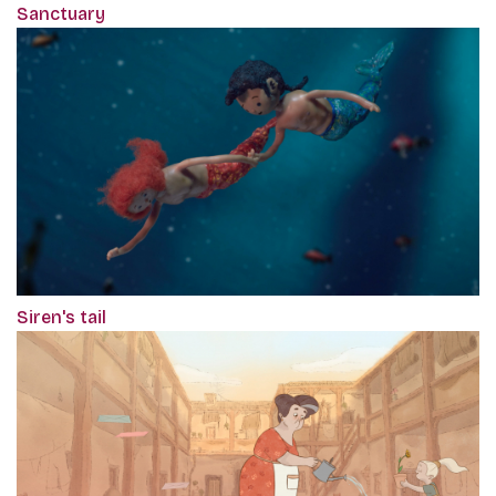
Sanctuary
Siren's tail