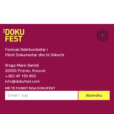
↑
Festivali Ndërkombëtar i
Filmit Dokumentar dhe të Shkurtë
Rruga Marin Barleti
20000 Prizren, Kosovë
+383 49 150 800
info@dokufest.com
MË TË FUNDIT NGA DOKUFEST