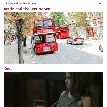
Justin and the Werloobee
Kaval