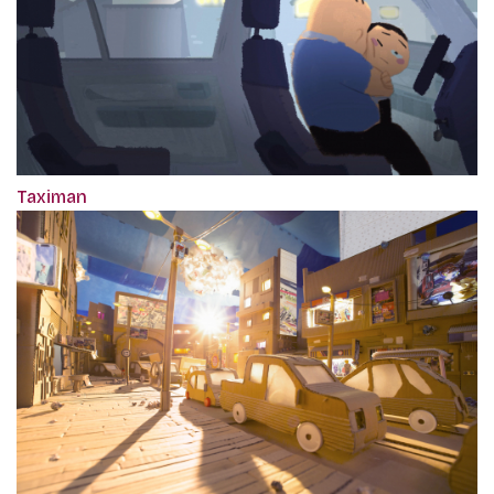
Taximan