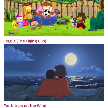
Fingils (The Flying Cub)
Footsteps on the Wind