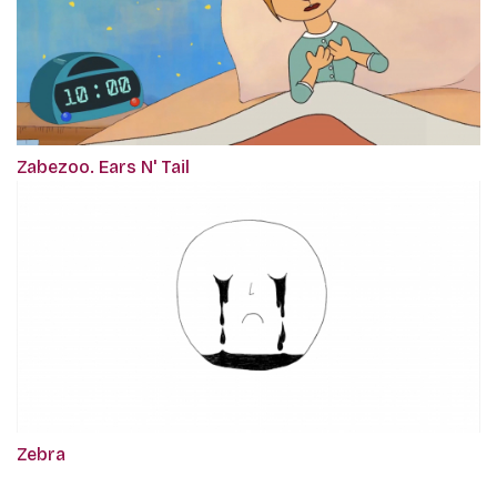
Zabezoo. Ears N' Tail
Zebra