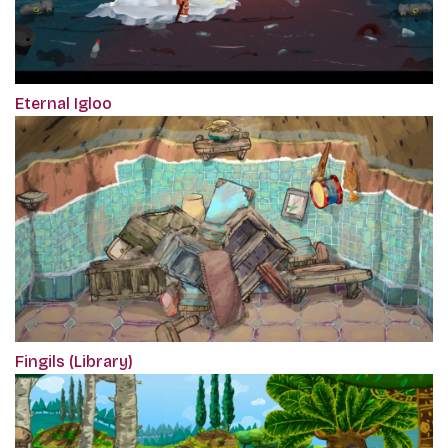
Eternal Igloo
Fingils (Library)