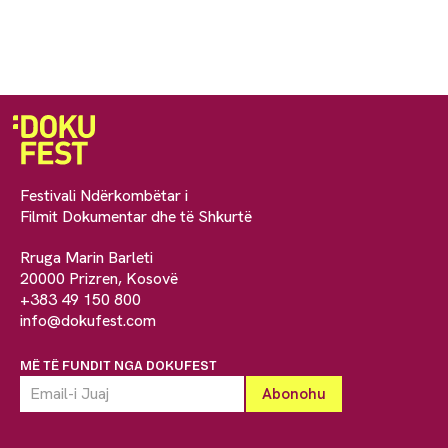
Festivali Ndërkombëtar i
Filmit Dokumentar dhe të Shkurtë
Rruga Marin Barleti
20000 Prizren, Kosovë
+383 49 150 800
info@dokufest.com
MË TË FUNDIT NGA DOKUFEST