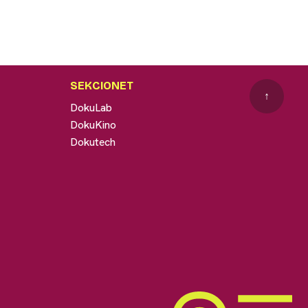
SEKCIONET
↑
DokuLab
DokuKino
Dokutech