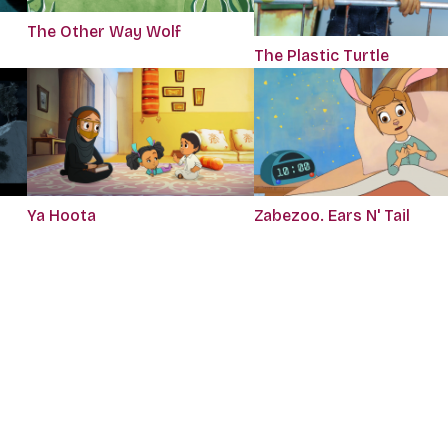
The Other Way Wolf
The Plastic Turtle
Ya Hoota
Zabezoo. Ears N' Tail