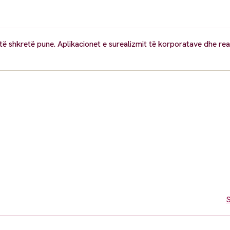
të shkretë pune. Aplikacionet e surealizmit të korporatave dhe real
S