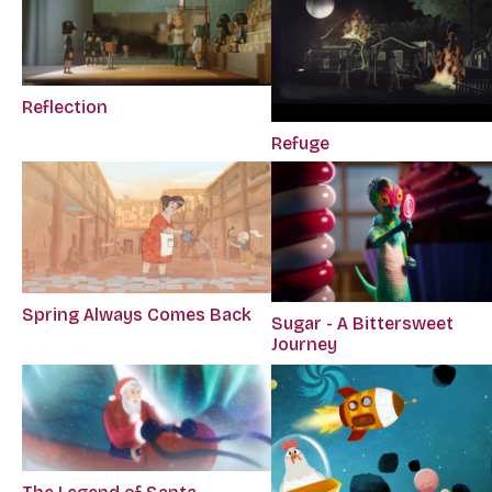
Reflection
Refuge
Spring Always Comes Back
Sugar - A Bittersweet
Journey