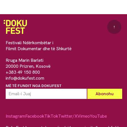
↑
Festivali Ndërkombëtar i
Filmit Dokumentar dhe të Shkurtë
Rruga Marin Barleti
20000 Prizren, Kosovë
+383 49 150 800
info@dokufest.com
MË TË FUNDIT NGA DOKUFEST
Instagram
Facebook
TikTok
Twitter/X
Vimeo
YouTube