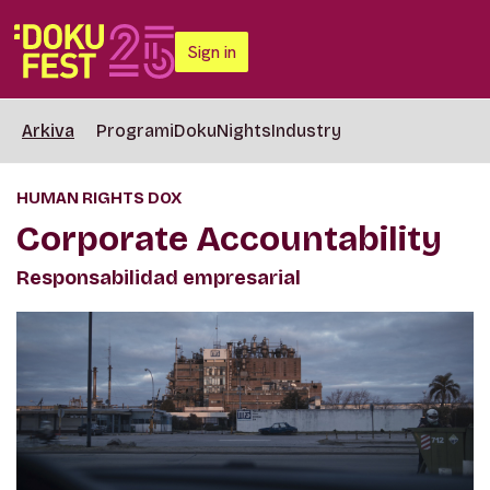
Sign in
Arkiva
Programi
DokuNights
Industry
HUMAN RIGHTS DOX
Corporate Accountability
Responsabilidad empresarial