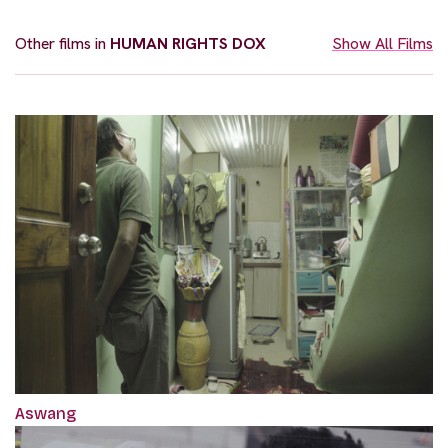
Other films in
HUMAN RIGHTS DOX
Show All Films
Aswang