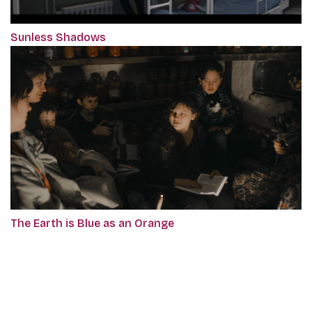
Sunless Shadows
The Earth is Blue as an Orange