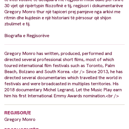
30 vjet që ripërtypin filozofinë e tij, regjisori i dokumentarëve
Gregory Monro thur një tapiceri prej pamjeve nga arkivi me
ritmin dhe kujdesin e një historiani të përsosur që shijon
zbulimet e tij.
Biografia e Regjisorëve
Gregory Monro has written, produced, performed and
directed several professional short films, most of which
toured international film festivals such as Toronto, Palm
Beach, Bolzano and South Korea. <br /> Since 2013, he has
directed several documentaries which travelled the world in
festivals and were broadcasted in multiples territories. His
2018 documentary Michel Legrand, Let the Music Play earn
him his first International Emmy Awards nomination.<br />
REGJISOR/E
Gregory Monro