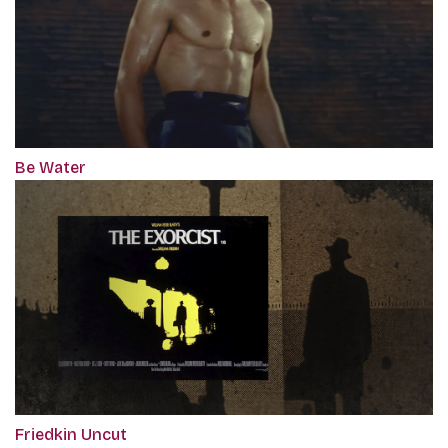
Be Water
Friedkin Uncut