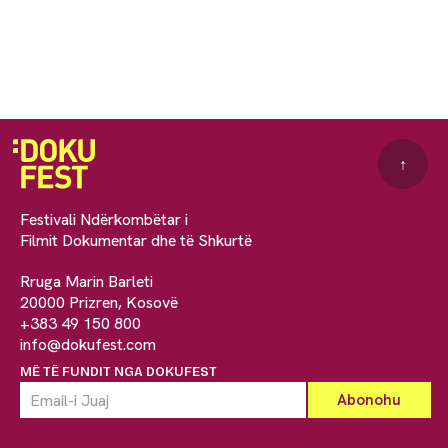
↑
Festivali Ndërkombëtar i
Filmit Dokumentar dhe të Shkurtë
Rruga Marin Barleti
20000 Prizren, Kosovë
+383 49 150 800
info@dokufest.com
MË TË FUNDIT NGA DOKUFEST