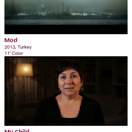
Mod
2013, Turkey
11' Color
My Child