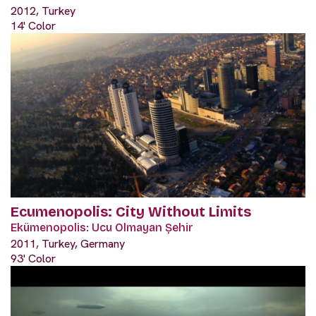
2012, Turkey
14' Color
Ecumenopolis: City Without Limits
Ekümenopolis: Ucu Olmayan Șehir
2011, Turkey, Germany
93' Color