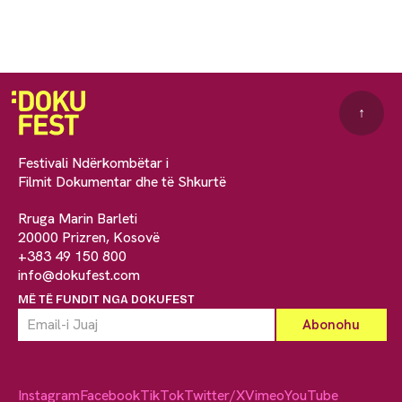
↑
Festivali Ndërkombëtar i
Filmit Dokumentar dhe të Shkurtë
Rruga Marin Barleti
20000 Prizren, Kosovë
+383 49 150 800
info@dokufest.com
MË TË FUNDIT NGA DOKUFEST
Instagram
Facebook
TikTok
Twitter/X
Vimeo
YouTube