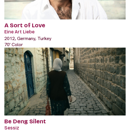
A Sort of Love
Eine Art Liebe
2012, Germany, Turkey
70' Color
Be Deng Silent
Sessiz