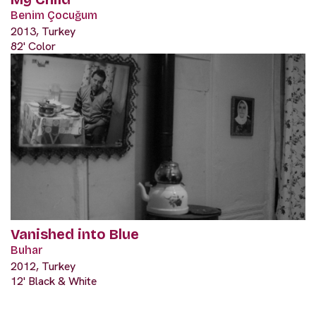
Benim Çocuğum
2013, Turkey
82' Color
Vanished into Blue
Buhar
2012, Turkey
12' Black & White