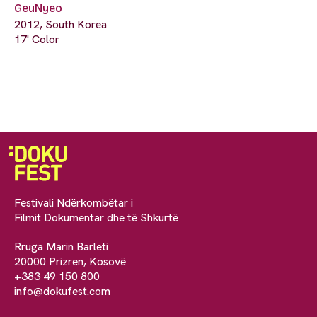
GeuNyeo
2012, South Korea
17' Color
Festivali Ndërkombëtar i
Filmit Dokumentar dhe të Shkurtë
Rruga Marin Barleti
20000 Prizren, Kosovë
+383 49 150 800
info@dokufest.com