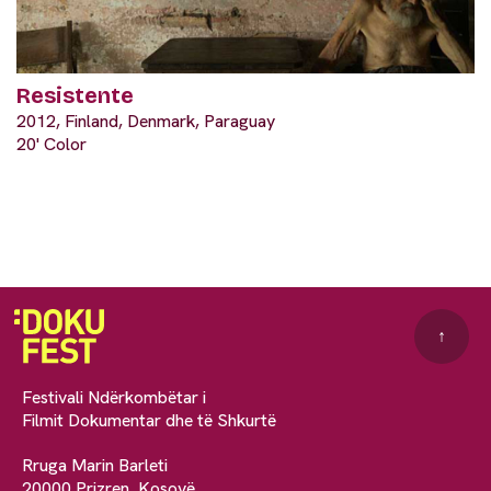
Resistente
2012, Finland, Denmark, Paraguay
20' Color
↑
Festivali Ndërkombëtar i
Filmit Dokumentar dhe të Shkurtë
Rruga Marin Barleti
20000 Prizren, Kosovë