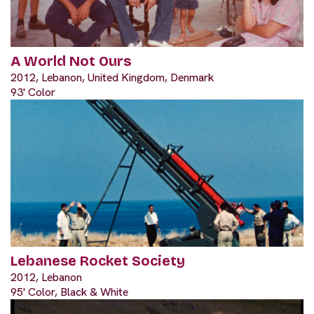
A World Not Ours
2012, Lebanon, United Kingdom, Denmark
93' Color
Lebanese Rocket Society
2012, Lebanon
95' Color, Black & White