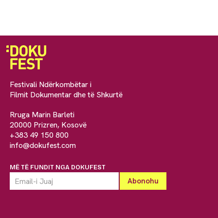
Festivali Ndërkombëtar i
Filmit Dokumentar dhe të Shkurtë
Rruga Marin Barleti
20000 Prizren, Kosovë
+383 49 150 800
info@dokufest.com
MË TË FUNDIT NGA DOKUFEST