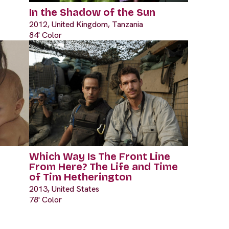
In the Shadow of the Sun
2012, United Kingdom, Tanzania
84' Color
Which Way Is The Front Line
From Here? The Life and Time
of Tim Hetherington
2013, United States
78' Color