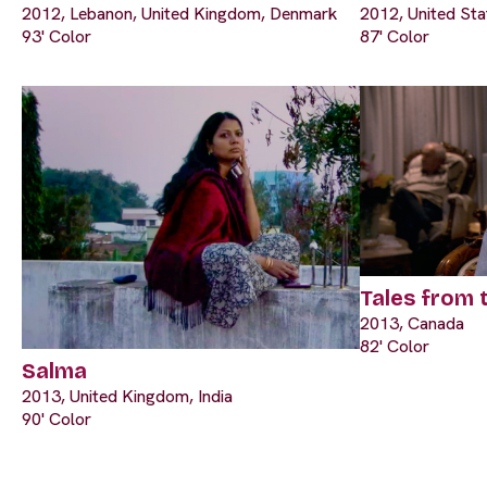
2012, Lebanon, United Kingdom, Denmark
2012, United Sta
93' Color
87' Color
Tales from 
2013, Canada
82' Color
Salma
2013, United Kingdom, India
90' Color