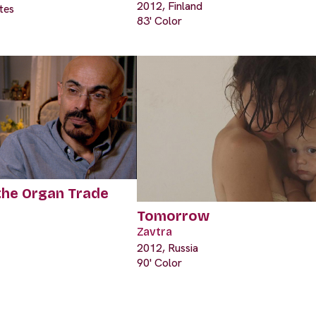
2012, Finland
tes
83' Color
the Organ Trade
Tomorrow
Zavtra
2012, Russia
90' Color