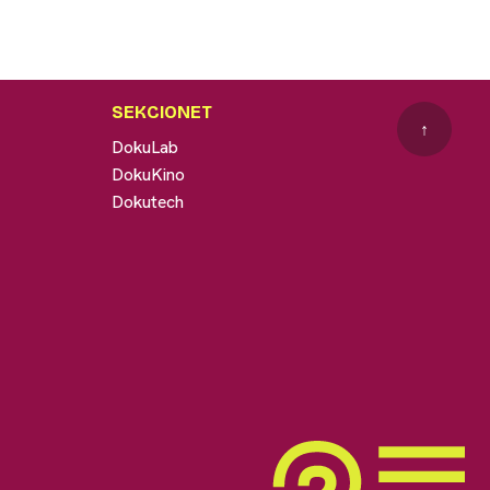
SEKCIONET
↑
DokuLab
DokuKino
Dokutech