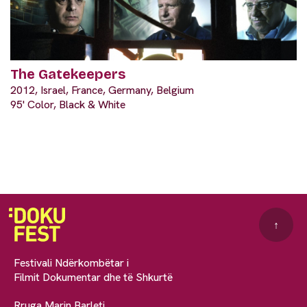
The Gatekeepers
2012, Israel, France, Germany, Belgium
95' Color, Black & White
↑
Festivali Ndërkombëtar i
Filmit Dokumentar dhe të Shkurtë
Rruga Marin Barleti