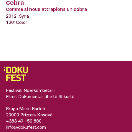
Cobra
Comme si nous attrapions un cobra
2012, Syria
120' Color
Festivali Ndërkombëtar i
Filmit Dokumentar dhe të Shkurtë
Rruga Marin Barleti
20000 Prizren, Kosovë
+383 49 150 800
info@dokufest.com