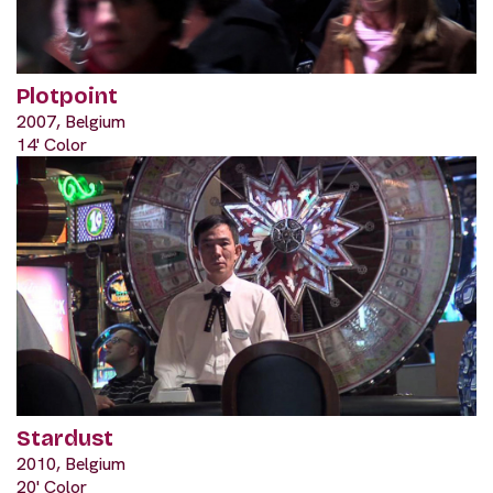
Plotpoint
2007, Belgium
14' Color
Stardust
2010, Belgium
20' Color