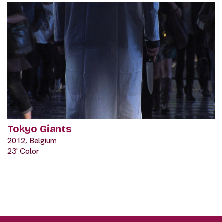
Tokyo Giants
2012, Belgium
23' Color