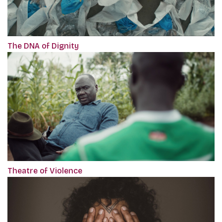
The DNA of Dignity
Theatre of Violence