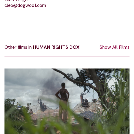
cleo@dogwoof.com
Other films in
HUMAN RIGHTS DOX
Show All Films