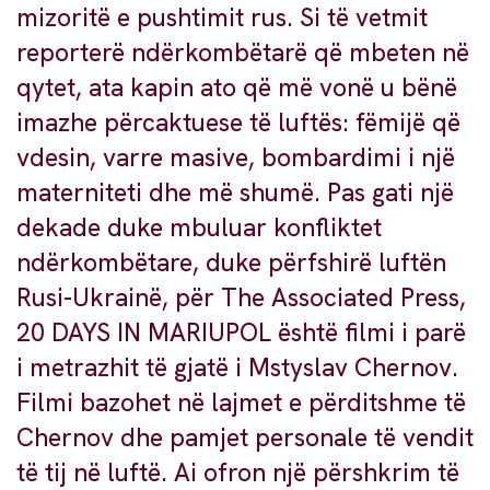
mizoritë e pushtimit rus. Si të vetmit
reporterë ndërkombëtarë që mbeten në
qytet, ata kapin ato që më vonë u bënë
imazhe përcaktuese të luftës: fëmijë që
vdesin, varre masive, bombardimi i një
materniteti dhe më shumë. Pas gati një
dekade duke mbuluar konfliktet
ndërkombëtare, duke përfshirë luftën
Rusi-Ukrainë, për The Associated Press,
20 DAYS IN MARIUPOL është filmi i parë
i metrazhit të gjatë i Mstyslav Chernov.
Filmi bazohet në lajmet e përditshme të
Chernov dhe pamjet personale të vendit
të tij në luftë. Ai ofron një përshkrim të