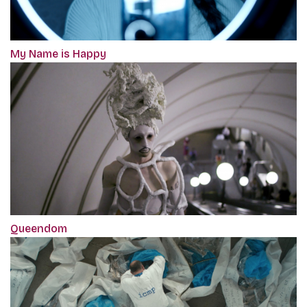
My Name is Happy
Queendom