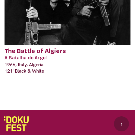
The Battle of Algiers
A Batalha de Argel
1966, Italy, Algeria
121' Black & White
↑