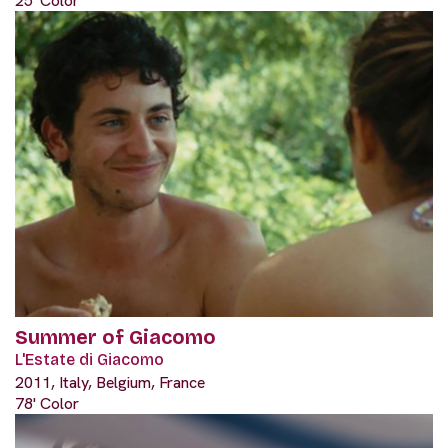
25' Color
Summer of Giacomo
L'Estate di Giacomo
2011, Italy, Belgium, France
78' Color