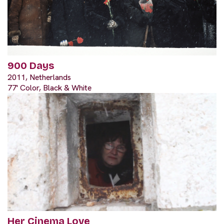
900 Days
2011, Netherlands
77' Color, Black & White
Her Cinema Love