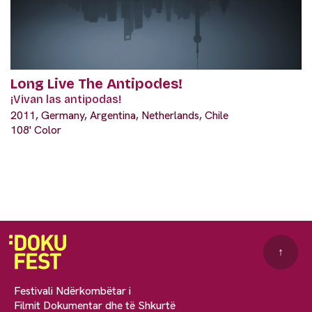
Long Live The Antipodes!
¡Vivan las antipodas!
2011, Germany, Argentina, Netherlands, Chile
108' Color
↑
Festivali Ndërkombëtar i
Filmit Dokumentar dhe të Shkurtë