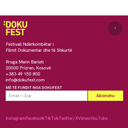
↑
Festivali Ndërkombëtar i
Filmit Dokumentar dhe të Shkurtë
Rruga Marin Barleti
20000 Prizren, Kosovë
+383 49 150 800
info@dokufest.com
MË TË FUNDIT NGA DOKUFEST
Instagram
Facebook
TikTok
Twitter/X
Vimeo
YouTube