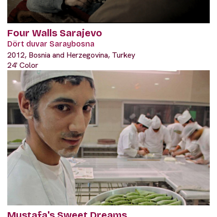
Four Walls Sarajevo
Dört duvar Saraybosna
2012, Bosnia and Herzegovina, Turkey
24' Color
Mustafa's Sweet Dreams