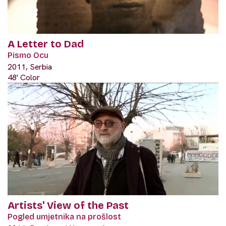
A Letter to Dad
Pismo Ocu
2011, Serbia
48' Color
Artists' View of the Past
Pogled umjetnika na prošlost