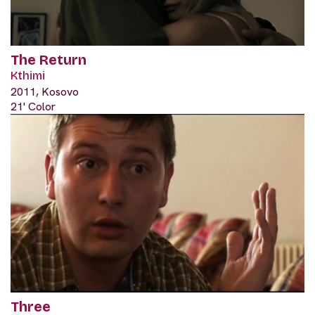
The Return
Kthimi
2011, Kosovo
21' Color
Three