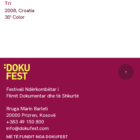
Tri
2008, Croatia
30' Color
↑
Festivali Ndërkombëtar i
Filmit Dokumentar dhe të Shkurtë
Rruga Marin Barleti
20000 Prizren, Kosovë
+383 49 150 800
info@dokufest.com
MË TË FUNDIT NGA DOKUFEST