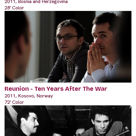
2011, Bosnia and Herzegovina
28' Color
Reunion - Ten Years After The War
2011, Kosovo, Norway
72' Color