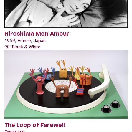
Hiroshima Mon Amour
1959, France, Japan
90' Black & White
The Loop of Farewell
Owakare