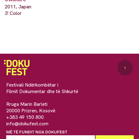
2011, Japan
3' Color
↑
Festivali Ndërkombëtar i
Filmit Dokumentar dhe të Shkurtë
Rruga Marin Barleti
20000 Prizren, Kosovë
+383 49 150 800
info@dokufest.com
MË TË FUNDIT NGA DOKUFEST