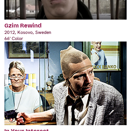
Gzim Rewind
2012, Kosovo, Sweden
66' Color
In Your Interest