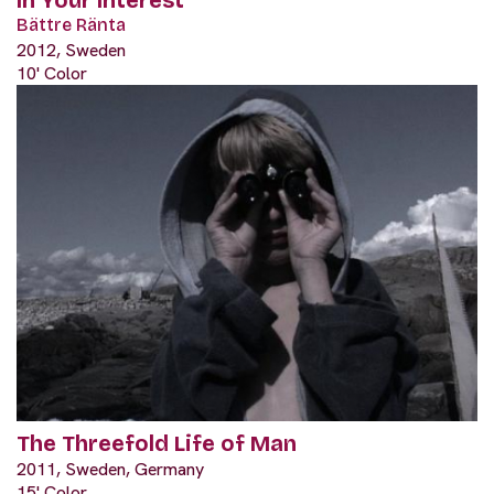
Bättre Ränta
2012, Sweden
10' Color
The Threefold Life of Man
2011, Sweden, Germany
15' Color