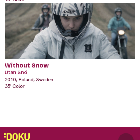
Without Snow
Utan Snö
2010, Poland, Sweden
35' Color