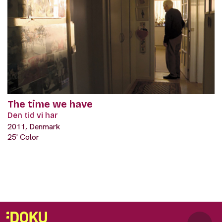
The time we have
Den tid vi har
2011, Denmark
25' Color