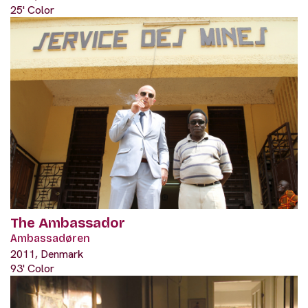
25' Color
The Ambassador
Ambassadøren
2011, Denmark
93' Color