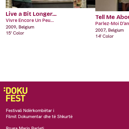
Live a Bit Longer…
Tell Me Abo
Vivre Encore Un Peu…
Parlez-Moi D’a
2009, Belgium
2007, Belgium
15' Color
14' Color
Festivali Ndërkombëtar i
Filmit Dokumentar dhe të Shkurtë
Rruga Marin Barleti