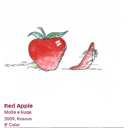
Red Apple
Molla e kuqe
2009, Kosovo
8' Color