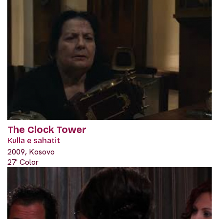
The Clock Tower
Kulla e sahatit
2009, Kosovo
27' Color