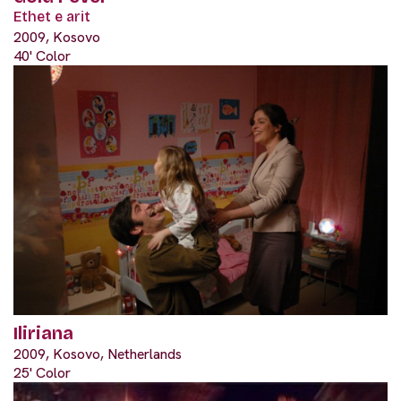
Ethet e arit
2009, Kosovo
40' Color
Iliriana
2009, Kosovo, Netherlands
25' Color