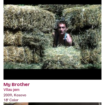
My Brother
Vllau jem
2009, Kosovo
18' Color