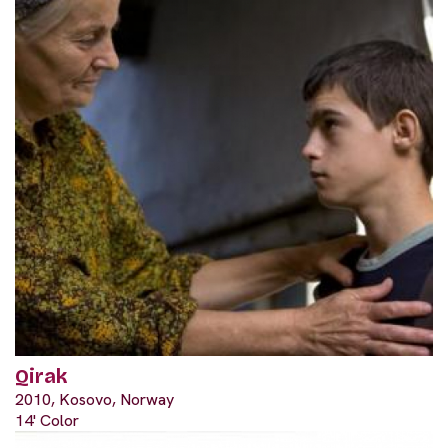
Qirak
2010, Kosovo, Norway
14' Color