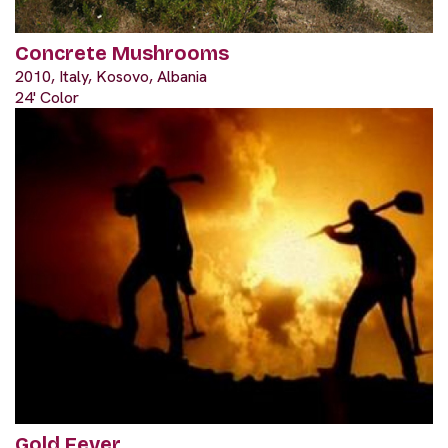
Concrete Mushrooms
2010, Italy, Kosovo, Albania
24' Color
Gold Fever