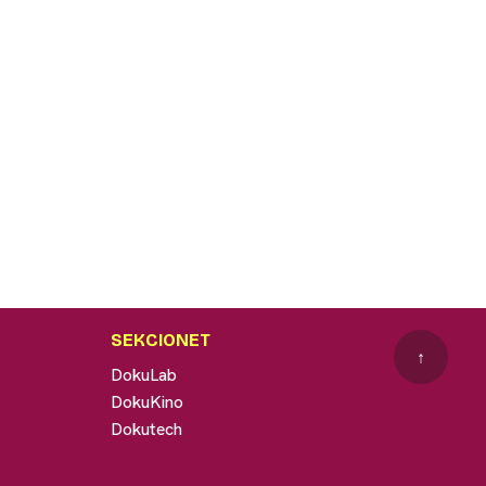
SEKCIONET
↑
DokuLab
DokuKino
Dokutech