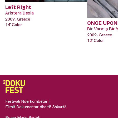
Left Right
Aristera Dexia
2009, Greece
ONCE UPON 
14' Color
Bir Varmış Bir
2009, Greece
12' Color
Festivali Ndërkombëtar i
Filmit Dokumentar dhe të Shkurtë
Rruga Marin Barleti