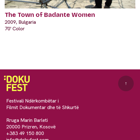
The Town of Badante Women
2009, Bulgaria
70' Color
↑
Festivali Ndërkombëtar i
Filmit Dokumentar dhe të Shkurtë
Rruga Marin Barleti
20000 Prizren, Kosovë
+383 49 150 800
info@dokufest.com