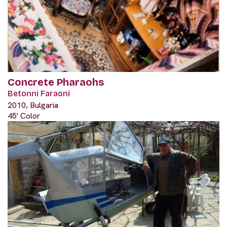
Concrete Pharaohs
Betonni Faraoni
2010, Bulgaria
45' Color