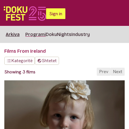
Sign in
Arkiva
Programi
DokuNights
Industry
Films From Ireland
Kategoritë
Shtetet
Prev
Next
Showing 3 films