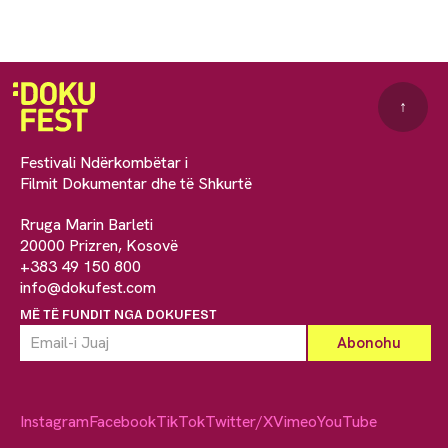
↑
Festivali Ndërkombëtar i
Filmit Dokumentar dhe të Shkurtë
Rruga Marin Barleti
20000 Prizren, Kosovë
+383 49 150 800
info@dokufest.com
MË TË FUNDIT NGA DOKUFEST
Instagram
Facebook
TikTok
Twitter/X
Vimeo
YouTube