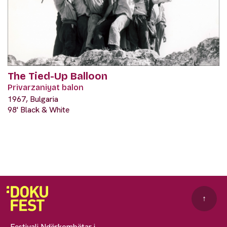
The Tied-Up Balloon
Privarzaniyat balon
1967, Bulgaria
98' Black & White
↑
Festivali Ndërkombëtar i