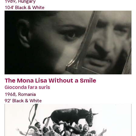
1989, Hungary
104' Black & White
The Mona Lisa Without a Smile
Gioconda fara surîs
1968, Romania
92' Black & White