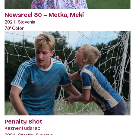
Newsreel 80 – Metka, Meki
2021, Slovenia
78' Color
Penalty Shot
Kazneni udarac