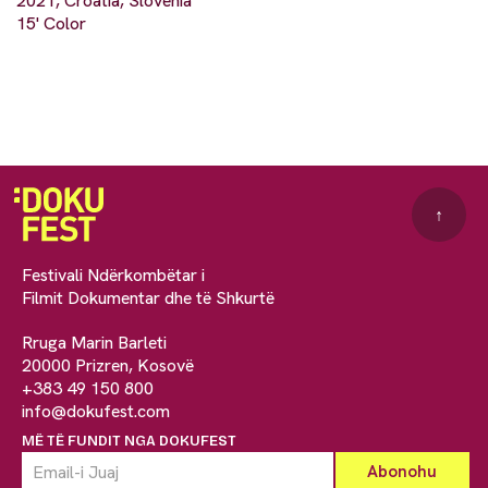
2021, Croatia, Slovenia
15' Color
↑
Festivali Ndërkombëtar i
Filmit Dokumentar dhe të Shkurtë
Rruga Marin Barleti
20000 Prizren, Kosovë
+383 49 150 800
info@dokufest.com
MË TË FUNDIT NGA DOKUFEST