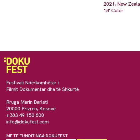
2021, New Zeal
18' Color
Festivali Ndërkombëtar i
Filmit Dokumentar dhe të Shkurtë
Rruga Marin Barleti
20000 Prizren, Kosovë
+383 49 150 800
info@dokufest.com
MË TË FUNDIT NGA DOKUFEST