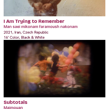
I Am Trying to Remember
Man saei mikonam faramoush nakonam
2021, Iran, Czech Republic
16' Color, Black & White
Subtotals
Majmouan