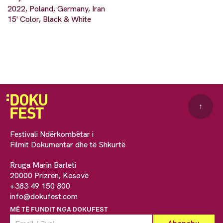
2022, Poland, Germany, Iran
15' Color, Black & White
↑
Festivali Ndërkombëtar i
Filmit Dokumentar dhe të Shkurtë
Rruga Marin Barleti
20000 Prizren, Kosovë
+383 49 150 800
info@dokufest.com
MË TË FUNDIT NGA DOKUFEST