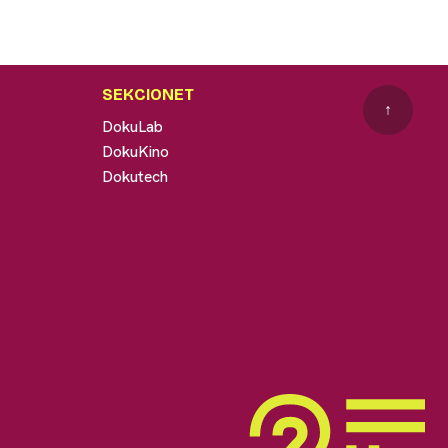
SEKCIONET
↑
DokuLab
DokuKino
Dokutech