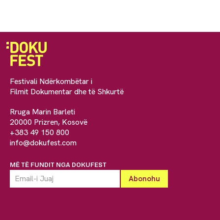
Festivali Ndërkombëtar i
Filmit Dokumentar dhe të Shkurtë
Rruga Marin Barleti
20000 Prizren, Kosovë
+383 49 150 800
info@dokufest.com
MË TË FUNDIT NGA DOKUFEST