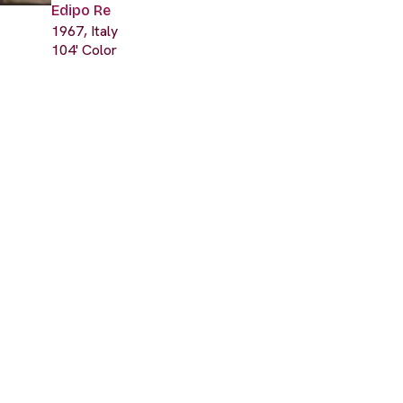
Edipo Re
1967, Italy
104' Color