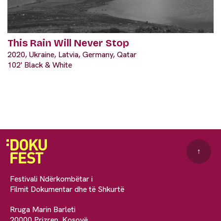
This Rain Will Never Stop
2020, Ukraine, Latvia, Germany, Qatar
102' Black & White
↑
Festivali Ndërkombëtar i
Filmit Dokumentar dhe të Shkurtë
Rruga Marin Barleti
20000 Prizren, Kosovë