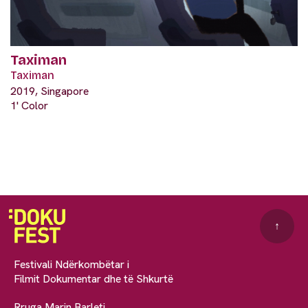
Taximan
Taximan
2019, Singapore
1' Color
↑
Festivali Ndërkombëtar i
Filmit Dokumentar dhe të Shkurtë
Rruga Marin Barleti