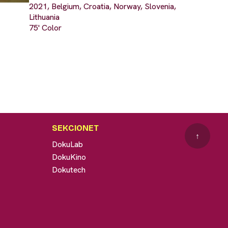
2021, Belgium, Croatia, Norway, Slovenia,
Lithuania
75' Color
SEKCIONET
↑
DokuLab
DokuKino
Dokutech