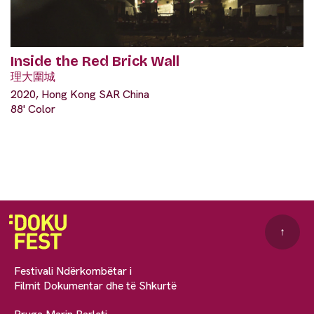
Inside the Red Brick Wall
理大圍城
2020, Hong Kong SAR China
88' Color
↑
Festivali Ndërkombëtar i
Filmit Dokumentar dhe të Shkurtë