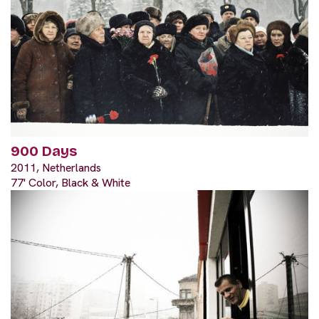
900 Days
2011, Netherlands
77' Color, Black & White