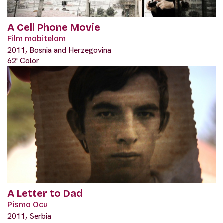
A Cell Phone Movie
Film mobitelom
2011, Bosnia and Herzegovina
62' Color
A Letter to Dad
Pismo Ocu
2011, Serbia