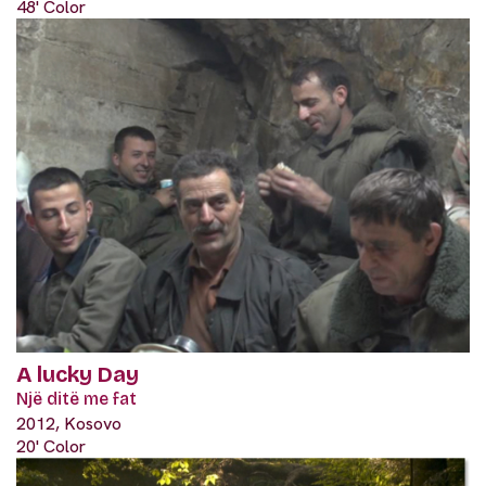
48' Color
A lucky Day
Një ditë me fat
2012, Kosovo
20' Color