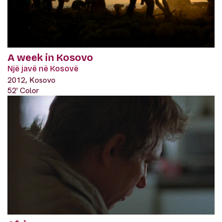
A week in Kosovo
Një javë në Kosovë
2012, Kosovo
52' Color