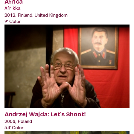
Africa
Afrikka
2012, Finland, United Kingdom
9' Color
Andrzej Wajda: Let’s Shoot!
2008, Poland
54' Color