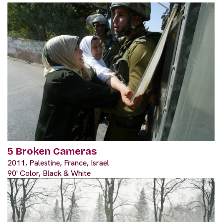
5 Broken Cameras
2011, Palestine, France, Israel
90' Color, Black & White