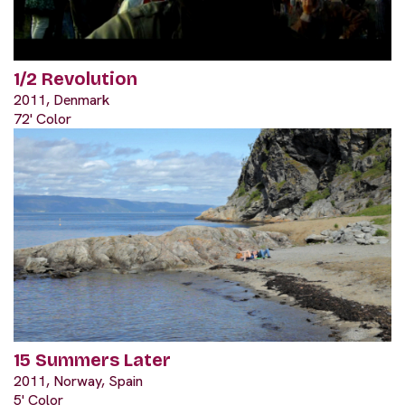
1/2 Revolution
2011, Denmark
72' Color
15 Summers Later
2011, Norway, Spain
5' Color