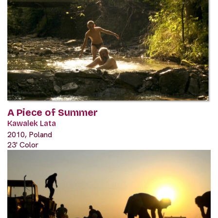
A Piece of Summer
Kawalek Lata
2010, Poland
23' Color